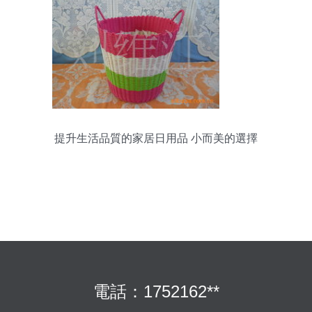
提升生活品質的家居日用品 小而美的選擇
電話：1752162**