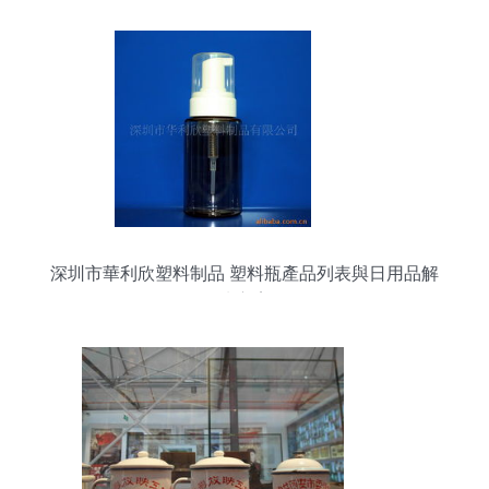
深圳市華利欣塑料制品 塑料瓶產品列表與日用品解
決方案