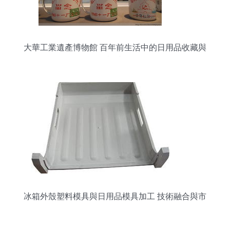
大華工業遺產博物館 百年前生活中的日用品收藏與
記憶
冰箱外殼塑料模具與日用品模具加工 技術融合與市
場前景