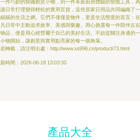
從一件巧妙的韓國創意小物，到一件革新廚房體驗的智能工具，
到讓日常打理變得輕松的實用百貨，這些居家日用品共同編織了
張細膩的生活之網。它們不僅僅是物件，更是生活態度的宣言：
平凡日常中主動追求效率、美感與樂趣。用心挑選每一件陪伴左
的物品，便是用心經營屬于自己的美好生活。不妨從關注身邊的
件小物開始，讓創意與實用點亮家的每一個角落。
若轉載，請注明出處：http://www.xs996.cn/product/73.html
新時間：2026-06-18 13:03:30
產品大全