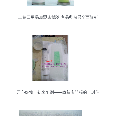
三葉日用品加盟店體驗 產品與前景全面解析
匠心好物，初來乍到——致新店開張的一封信